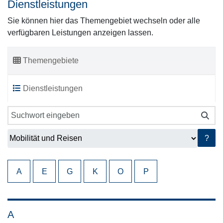
Dienstleistungen
Sie können hier das Themengebiet wechseln oder alle
verfügbaren Leistungen anzeigen lassen.
Themengebiete
Dienstleistungen
?
A
E
G
K
O
P
A