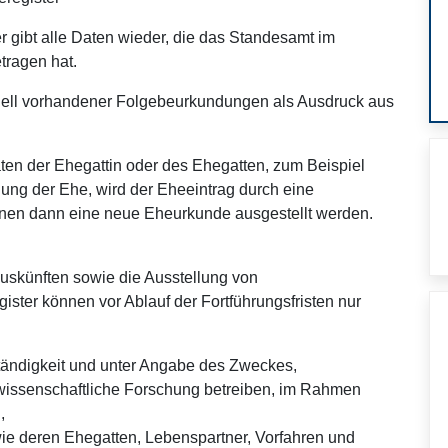
 gibt alle Daten wieder, die das Standesamt im
tragen hat.
tuell vorhandener Folgebeurkundungen als Ausdruck aus
ten der Ehegattin oder des Ehegatten, zum Beispiel
ng der Ehe, wird der Eheeintrag durch eine
hnen dann eine neue Eheurkunde ausgestellt werden.
 Auskünften sowie die Ausstellung von
er können vor Ablauf der Fortführungsfristen nur
tändigkeit und unter Angabe des Zweckes,
wissenschaftliche Forschung betreiben, im Rahmen
,
owie deren Ehegatten, Lebenspartner, Vorfahren und