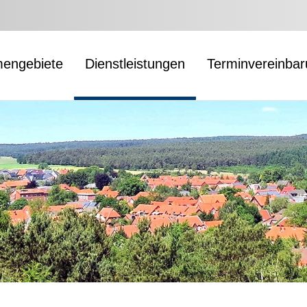
engebiete
Dienstleistungen
Terminvereinba