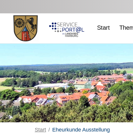
Zum Hauptinhalt springen
Start
Them
Start
Eheurkunde Ausstellung