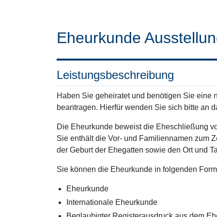
Eheurkunde Ausstellu
Leistungsbeschreibung
Haben Sie geheiratet und benötigen Sie eine
beantragen. Hierfür wenden Sie sich bitte an 
Die Eheurkunde beweist die Eheschließung von
Sie enthält die Vor- und Familiennamen zum Z
der Geburt der Ehegatten sowie den Ort und T
Sie können die Eheurkunde in folgenden Form
Eheurkunde
Internationale Eheurkunde
Beglaubigter Registerausdruck aus dem Ehe