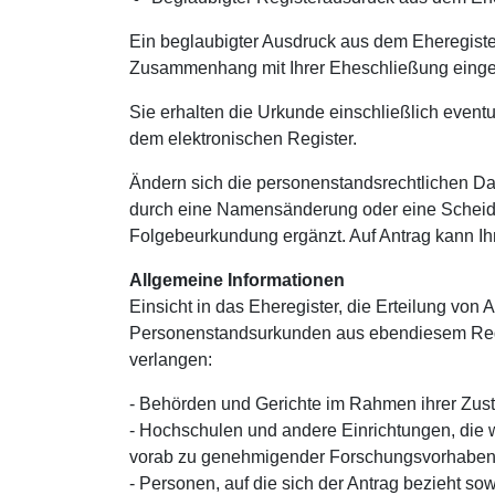
Ein beglaubigter Ausdruck aus dem Eheregister
Zusammenhang mit Ihrer Eheschließung einge
Sie erhalten die Urkunde einschließlich even
dem elektronischen Register.
Ändern sich die personenstandsrechtlichen Da
durch eine Namensänderung oder eine Scheidu
Folgebeurkundung ergänzt. Auf Antrag kann I
Allgemeine Informationen
Einsicht in das Eheregister, die Erteilung von
Personenstandsurkunden aus ebendiesem Regist
verlangen:
- Behörden und Gerichte im Rahmen ihrer Zus
- Hochschulen und andere Einrichtungen, die 
vorab zu genehmigender Forschungsvorhaben
- Personen, auf die sich der Antrag bezieht s