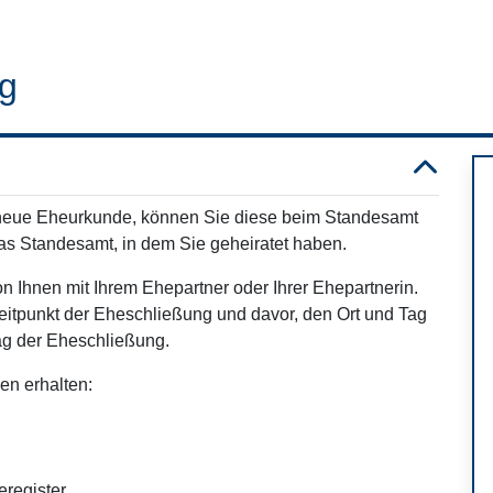
ng
 neue Eheurkunde, können Sie diese beim Standesamt
das Standesamt, in dem Sie geheiratet haben.
 Ihnen mit Ihrem Ehepartner oder Ihrer Ehepartnerin.
eitpunkt der Eheschließung und davor, den Ort und Tag
ag der Eheschließung.
en erhalten:
register