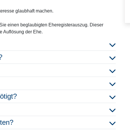
nteresse glaubhaft machen.
Sie einen beglaubigten Eheregisterauszug. Dieser
e Auflösung der Ehe.
?
ötigt?
hten?