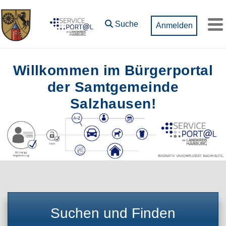
Zum Hauptinhalt springen
Suche
Anmelden
M
Willkommen im Bürgerportal
der Samtgemeinde
Salzhausen!